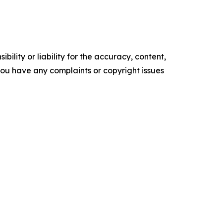
ility or liability for the accuracy, content,
f you have any complaints or copyright issues