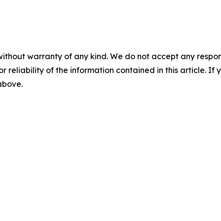
without warranty of any kind. We do not accept any responsib
r reliability of the information contained in this article. I
 above.