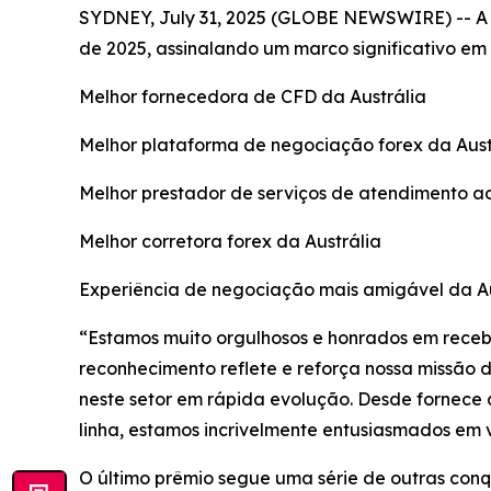
SYDNEY, July 31, 2025 (GLOBE NEWSWIRE) -- A Ax
de 2025, assinalando um marco significativo em
Melhor fornecedora de CFD da Austrália
Melhor plataforma de negociação forex da Aust
Melhor prestador de serviços de atendimento ao 
Melhor corretora forex da Austrália
Experiência de negociação mais amigável da Au
“Estamos muito orgulhosos e honrados em recebe
reconhecimento reflete e reforça nossa missão 
neste setor em rápida evolução. Desde fornece
linha, estamos incrivelmente entusiasmados em v
O último prêmio segue uma série de outras conqu