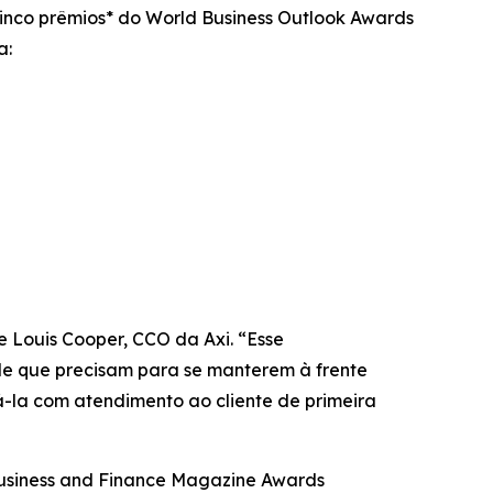
cinco prêmios* do World Business Outlook Awards
a:
 Louis Cooper, CCO da Axi. “Esse
 de que precisam para se manterem à frente
-la com atendimento ao cliente de primeira
 Business and Finance Magazine Awards