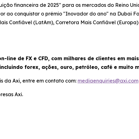
tuição financeira de 2025" para os mercados do Reino Uni
or ao conquistar o prêmio "Inovador do ano" na Dubai Fo
is Confiável (LatAm), Corretora Mais Confiável (Europa
n-line de FX e CFD, com milhares de clientes em mai
incluindo forex, ações, ouro, petróleo, café e muito m
s da Axi, entre em contato com:
mediaenquiries@axi.com
resas Axi.