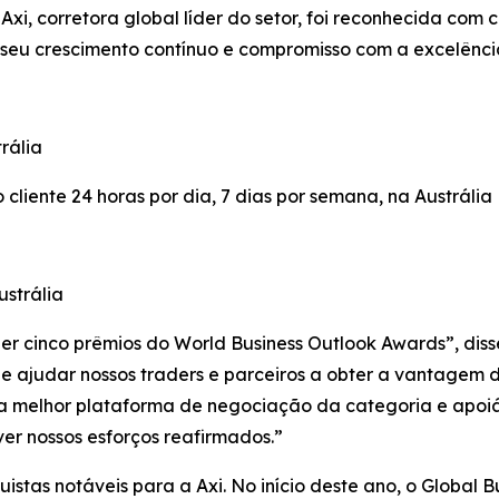
i, corretora global líder do setor, foi reconhecida com 
 seu crescimento contínuo e compromisso com a excelênci
rália
cliente 24 horas por dia, 7 dias por semana, na Austrália
strália
r cinco prêmios do World Business Outlook Awards”, disse
de ajudar nossos traders e parceiros a obter a vantagem
 a melhor plataforma de negociação da categoria e apoiá
er nossos esforços reafirmados.”
istas notáveis para a Axi. No início deste ano, o Global