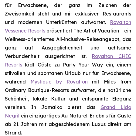
für Erwachsene, der ganz im Zeichen der
Zweisamkeit
steht und mit exklusiven Restaurants
und modernen Unterkünften aufwartet.
Royalton
Vessence Resorts
präsentiert
The Art of Vacation
– ein
Wellness-orientiertes All-inclusive-Reiseangebot, das
ganz auf Ausgeglichenheit und achtsame
Verbundenheit ausgerichtet ist.
Royalton CHIC
Resorts
lädt Gäste zu
Party Your Way
ein, einem
stilvollen und spontanen Urlaub nur für Erwachsene,
während
Mystique by Royalton
mit
Miles from
Ordinary
Boutique-Resorts aufwartet, die natürliche
Schönheit, lokale Kultur und entspannte Eleganz
vereinen. In Jamaika bietet das
Grand Lido
Negril
ein einzigartiges
Au Naturel
-Erlebnis für Gäste
ab 21 Jahren mit abgeschiedenem Luxus direkt am
Strand.