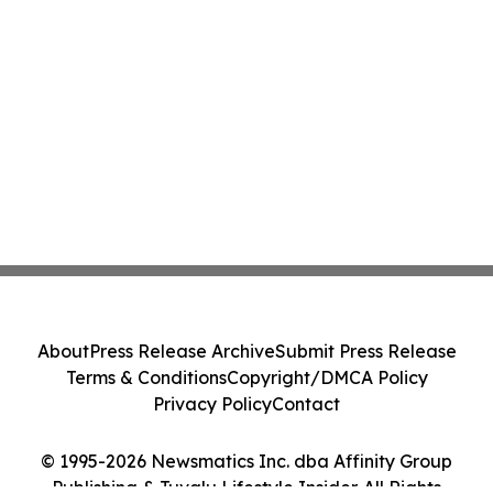
About
Press Release Archive
Submit Press Release
Terms & Conditions
Copyright/DMCA Policy
Privacy Policy
Contact
© 1995-2026 Newsmatics Inc. dba Affinity Group
Publishing & Tuvalu Lifestyle Insider. All Rights