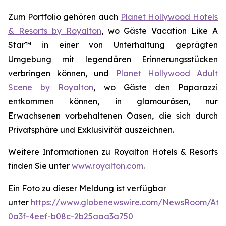
Zum Portfolio gehören auch
Planet Hollywood Hotels
& Resorts by Royalton
, wo Gäste
Vacation Like A
Star™
in einer von Unterhaltung geprägten
Umgebung mit legendären Erinnerungsstücken
verbringen können, und
Planet Hollywood Adult
Scene by Royalton
, wo Gäste
den Paparazzi
entkommen
können, in glamourösen, nur
Erwachsenen vorbehaltenen Oasen, die sich durch
Privatsphäre und Exklusivität auszeichnen.
Weitere Informationen zu Royalton Hotels & Resorts
finden Sie unter
www.royalton.com
.
Ein Foto zu dieser Meldung ist verfügbar
unter
https://www.globenewswire.com/NewsRoom/Att
0a3f-4eef-b08c-2b25aaa3a750