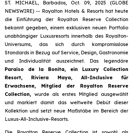
ST. MICHAEL, Barbados, Oct. 09, 2025 (GLOBE
NEWSWIRE) -- Royalton Hotels & Resorts hat heute
die Einführung der Royalton Reserve Collection
bekannt gegeben, einem exklusiven neuen Portfolio
unabhängiger Luxusresorts innerhalb des Royalton-
Universums, das sich durch kompromisslose
Standards in Bezug auf Service, Design, Gastronomie
und Individualität auszeichnet. Das legendäre
Paraíso de la Bonita, ein Luxury Collection
Resort, Riviera Maya, All-Inclusive für
Erwachsene, Mitglied der Royalton Reserve
Collection,
wurde als erstes Mitglied ausgewählt
und markiert damit das weltweite Debüt dieser
Kollektion und setzt neue Maßstäbe im Bereich der
Luxus-All-Inclusive-Resorts.
Die Royalton Reserve Collection ist sowohl als