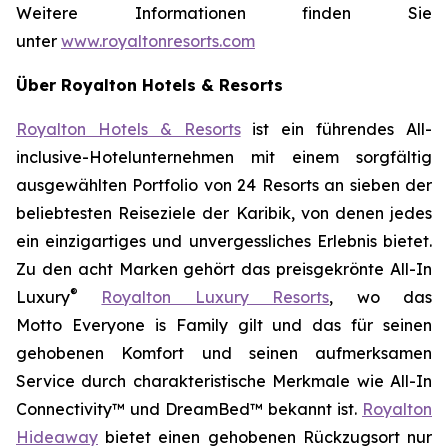
Weitere Informationen finden Sie
unter
www.royaltonresorts.com
Über Royalton Hotels & Resorts
Royalton Hotels & Resorts
ist ein führendes All-
inclusive-Hotelunternehmen mit einem sorgfältig
ausgewählten Portfolio von 24 Resorts an sieben der
beliebtesten Reiseziele der Karibik, von denen jedes
ein einzigartiges und unvergessliches Erlebnis bietet.
Zu den acht Marken gehört das preisgekrönte All-In
®
Luxury
Royalton Luxury Resorts
, wo das
Motto
Everyone is Family
gilt und das für seinen
gehobenen Komfort und seinen aufmerksamen
Service durch charakteristische Merkmale wie All-In
Connectivity™ und DreamBed™ bekannt ist.
Royalton
Hideaway
bietet einen gehobenen Rückzugsort nur